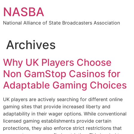
Skip
NASBA
to
content
National Alliance of State Broadcasters Association
Archives
Why UK Players Choose
Non GamStop Casinos for
Adaptable Gaming Choices
UK players are actively searching for different online
gaming sites that provide increased liberty and
adaptability in their wager options. While conventional
licensed gaming establishments provide certain
protections, they also enforce strict restrictions that