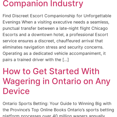
Companion Industry
Find Discreet Escort Companionship for Unforgettable
Evenings When a visiting executive needs a seamless,
punctual transfer between a late-night flight Chicago
Escorts and a downtown hotel, a professional Escort
service ensures a discreet, chauffeured arrival that
eliminates navigation stress and security concerns.
Operating as a dedicated vehicle accompaniment, it
pairs a trained driver with the […]
How to Get Started With
Wagering in Ontario on Any
Device
Ontario Sports Betting: Your Guide to Winning Big with
the Province’s Top Online Books Ontario’s sports betting
platform processes over 40 million wagers annually,