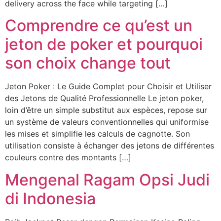
delivery across the face while targeting […]
Comprendre ce qu’est un
jeton de poker et pourquoi
son choix change tout
Jeton Poker : Le Guide Complet pour Choisir et Utiliser
des Jetons de Qualité Professionnelle Le jeton poker,
loin d’être un simple substitut aux espèces, repose sur
un système de valeurs conventionnelles qui uniformise
les mises et simplifie les calculs de cagnotte. Son
utilisation consiste à échanger des jetons de différentes
couleurs contre des montants […]
Mengenal Ragam Opsi Judi
di Indonesia