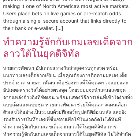
making it one of North America’s most active markets.
Users place bets on live games or pre-match odds
through a single, secure account that links directly to
their bank or e-wallet. […]
ทำความรู้จักกับเกมเลขเด็ดจาก
ลาวใต้ในยุคดิจิทัล
หวยลาวพัฒนา อัปเดตผลรางวัลล่าสุดครบทุกงวด พร้อม
แนวทางเลขเด็ดจากเซียน เมื่อคุณต้องการติดตามผลเลขเด็ด
ประจำงวด หวยลาวพัฒนาคือช่องทางที่ให้คุณตรวจสอบและ
อัปเดตผลรางวัลได้อย่างตรงจุด โดยระบบจะนำเสนอเลขชุด
จากแหล่งอ้างอิงที่ชัดเจน พร้อมแสดงวิธีการเล่นที่เข้าใจง่ายทั้ง
แบบเต็งและแบบชุด หวยลาวพัฒนาช่วยให้คุณวางแผนเลือก
ตัวเลขได้อย่างเป็นระบบด้วยฟีเจอร์สรุปสถิติย้อนหลัง และยัง
รองรับการบันทึกเลขที่ชื่นชอบเพื่อใช้ในงวดถัดไปได้ทันที
ทำความรู้จักกับเกมเลขเด็ดจากลาวใต้ในยุคดิจิทัล การ
ทำความรู้จักกับเกมเลขเด็ดจากลาวใต้ในยุคดิจิทัล ไม่ได้จำกัด