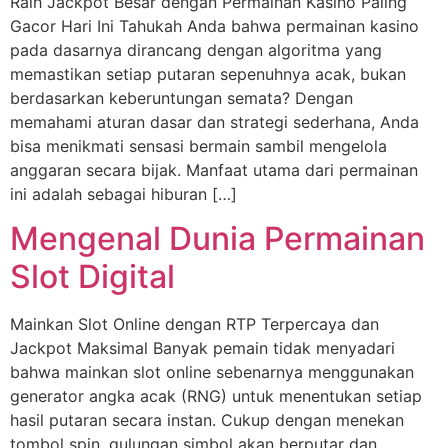
Raih Jackpot Besar dengan Permainan Kasino Paling
Gacor Hari Ini Tahukah Anda bahwa permainan kasino
pada dasarnya dirancang dengan algoritma yang
memastikan setiap putaran sepenuhnya acak, bukan
berdasarkan keberuntungan semata? Dengan
memahami aturan dasar dan strategi sederhana, Anda
bisa menikmati sensasi bermain sambil mengelola
anggaran secara bijak. Manfaat utama dari permainan
ini adalah sebagai hiburan […]
Mengenal Dunia Permainan
Slot Digital
Mainkan Slot Online dengan RTP Terpercaya dan
Jackpot Maksimal Banyak pemain tidak menyadari
bahwa mainkan slot online sebenarnya menggunakan
generator angka acak (RNG) untuk menentukan setiap
hasil putaran secara instan. Cukup dengan menekan
tombol spin, gulungan simbol akan berputar dan