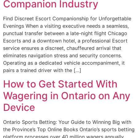
Companion Industry
Find Discreet Escort Companionship for Unforgettable
Evenings When a visiting executive needs a seamless,
punctual transfer between a late-night flight Chicago
Escorts and a downtown hotel, a professional Escort
service ensures a discreet, chauffeured arrival that
eliminates navigation stress and security concerns.
Operating as a dedicated vehicle accompaniment, it
pairs a trained driver with the […]
How to Get Started With
Wagering in Ontario on Any
Device
Ontario Sports Betting: Your Guide to Winning Big with
the Province’s Top Online Books Ontario’s sports betting
platform processes over 40 million wagers annually,