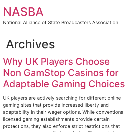
Skip
NASBA
to
content
National Alliance of State Broadcasters Association
Archives
Why UK Players Choose
Non GamStop Casinos for
Adaptable Gaming Choices
UK players are actively searching for different online
gaming sites that provide increased liberty and
adaptability in their wager options. While conventional
licensed gaming establishments provide certain
protections, they also enforce strict restrictions that