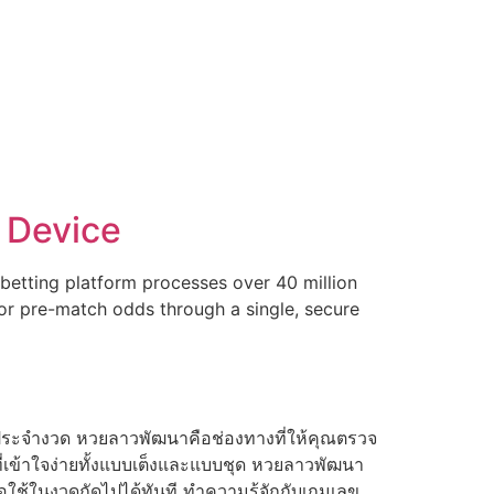
 Device
 betting platform processes over 40 million
or pre-match odds through a single, secure
ประจำงวด หวยลาวพัฒนาคือช่องทางที่ให้คุณตรวจ
่เข้าใจง่ายทั้งแบบเต็งและแบบชุด หวยลาวพัฒนา
่อใช้ในงวดถัดไปได้ทันที ทำความรู้จักกับเกมเลข