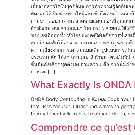
เด็ดจากลาวใต้ในยุคดิจิทัล การทำความรู้จักกับเก
พัฒนา ได้เปิดช่องทางให้ผู้เล่นเข้าถึงเลขเด็ดเห
ถามปากต่อปากตามตลาดชายแดน ตอนนี้คุณสามารถไล
อ้างอิงกับ หวยลาวพัฒนา โดยตรง หลายคนใช้วิธีจั
ของเลขที่ออกซ้ำ หัวใจของยุคดิจิทัลคือการที่เลข
สอบย้อนกลับได้ทุกงวด การเล่นอย่างชาญฉลาดคือก
ความเสี่ยงจากการเดาสุ่มแบบเดิม รูปแบบการเล่นและ
ประเภทหลัก ได้แก่ แทนเลข 3 ตัวบน (ตรง/โต๊ด), เ
ขั้นต้นคือเลือกชุดตัวเลขตามความเชื่อ จากนั้นกำ
กำหนด […]
What Exactly Is ONDA
ONDA Body Contouring in Korea: Book Your N
that uses focused ultrasound waves to gently 
thermal feedback tracks treatment depth, ensu
Comprendre ce qu’est 