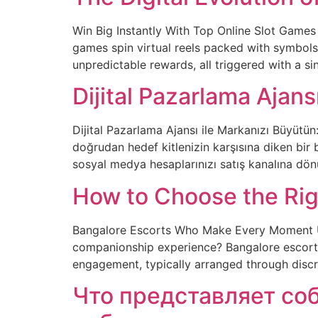
Win Big Instantly With Top Online Slot Games
games spin virtual reels packed with symbols,
unpredictable rewards, all triggered with a sin
Dijital Pazarlama Ajan
Dijital Pazarlama Ajansı ile Markanızı Büyütün
doğrudan hedef kitlenizin karşısına diken bir bü
sosyal medya hesaplarınızı satış kanalına dönüş
How to Choose the Rig
Bangalore Escorts Who Make Every Moment Un
companionship experience? Bangalore escorts 
engagement, typically arranged through discre
Что представляет со