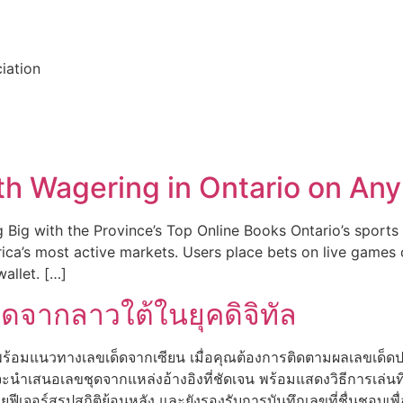
iation
th Wagering in Ontario on Any
 Big with the Province’s Top Online Books Ontario’s sports
ica’s most active markets. Users place bets on live games 
wallet. […]
็ดจากลาวใต้ในยุคดิจิทัล
ร้อมแนวทางเลขเด็ดจากเซียน เมื่อคุณต้องการติดตามผลเลขเด็ด
นำเสนอเลขชุดจากแหล่งอ้างอิงที่ชัดเจน พร้อมแสดงวิธีการเล่นที
ฟีเจอร์สรุปสถิติย้อนหลัง และยังรองรับการบันทึกเลขที่ชื่นชอบเพื