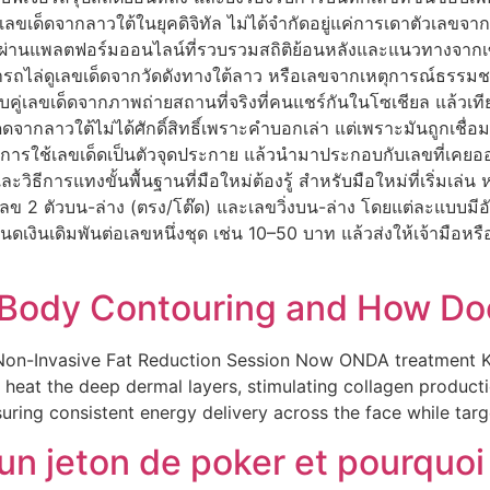
มเลขเด็ดจากลาวใต้ในยุคดิจิทัล ไม่ได้จำกัดอยู่แค่การเดาตัวเลข
ล่านี้ผ่านแพลตฟอร์มออนไลน์ที่รวบรวมสถิติย้อนหลังและแนวทางจากเ
่ดูเลขเด็ดจากวัดดังทางใต้ลาว หรือเลขจากเหตุการณ์ธรรมชาติอ
บคู่เลขเด็ดจากภาพถ่ายสถานที่จริงที่คนแชร์กันในโซเชียล แล้วเ
เด็ดจากลาวใต้ไม่ได้ศักดิ์สิทธิ์เพราะคำบอกเล่า แต่เพราะมันถูกเ
ารใช้เลขเด็ดเป็นตัวจุดประกาย แล้วนำมาประกอบกับเลขที่เคยออ
วิธีการแทงขั้นพื้นฐานที่มือใหม่ต้องรู้ สำหรับมือใหม่ที่เริ่มเล
ลข 2 ตัวบน-ล่าง (ตรง/โต๊ด) และเลขวิ่งบน-ล่าง โดยแต่ละแบบมีอั
หนดเงินเดิมพันต่อเลขหนึ่งชุด เช่น 10–50 บาท แล้วส่งให้เจ้ามือ
 Body Contouring and How Doe
on-Invasive Fat Reduction Session Now ONDA treatment Ko
heat the deep dermal layers, stimulating collagen productio
ring consistent energy delivery across the face while targ
un jeton de poker et pourquoi