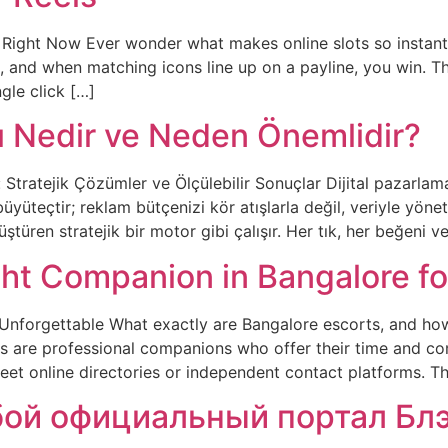
 Right Now Ever wonder what makes online slots so instantly
 and when matching icons line up on a payline, you win. The
gle click […]
sı Nedir ve Neden Önemlidir?
: Stratejik Çözümler ve Ölçülebilir Sonuçlar Dijital pazarla
yüteçtir; reklam bütçenizi kör atışlarla değil, veriyle yöneti
türen stratejik bir motor gibi çalışır. Her tık, her beğeni v
ht Companion in Bangalore for
forgettable What exactly are Bangalore escorts, and how
are professional companions who offer their time and comp
et online directories or independent contact platforms. Th
бой официальный портал Блэ